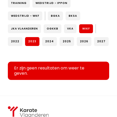
TRAINING
WEDSTRIJD - IPPON
WEDSTRIJD - WKF
BGKA
BKSA
JKA VLAANDEREN
OGKKB
VKA
WIKF
2022
2023
2024
2025
2026
2027
Er zijn geen resultaten om weer te
geven.