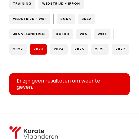
TRAINING
WEDSTRIJD - IPPON
WEDSTRIJD - WKF
BGKA
BKSA
JKA VLAANDEREN
OGKKB
VKA
WIKF
2022
2023
2024
2025
2026
2027
Er zijn geen resultaten om weer te
geven.