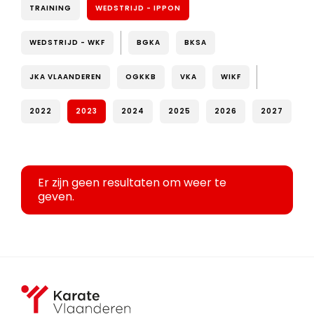
TRAINING
WEDSTRIJD - IPPON
WEDSTRIJD - WKF
BGKA
BKSA
JKA VLAANDEREN
OGKKB
VKA
WIKF
2022
2023
2024
2025
2026
2027
Er zijn geen resultaten om weer te
geven.