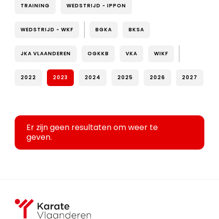
TRAINING
WEDSTRIJD - IPPON
WEDSTRIJD - WKF
BGKA
BKSA
JKA VLAANDEREN
OGKKB
VKA
WIKF
2022
2023
2024
2025
2026
2027
Er zijn geen resultaten om weer te
geven.