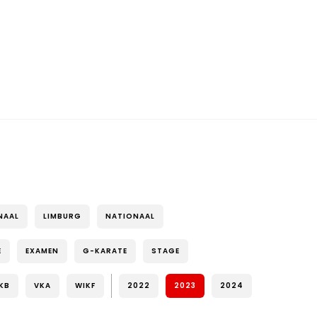
NAAL
LIMBURG
NATIONAAL
E
EXAMEN
G-KARATE
STAGE
KB
VKA
WIKF
2022
2023
2024