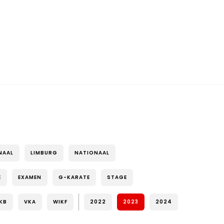
NAAL
LIMBURG
NATIONAAL
E
EXAMEN
G-KARATE
STAGE
KB
VKA
WIKF
2022
2023
2024