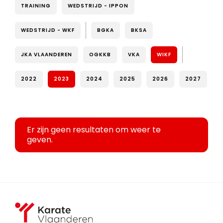
TRAINING
WEDSTRIJD - IPPON
WEDSTRIJD - WKF
BGKA
BKSA
JKA VLAANDEREN
OGKKB
VKA
WIKF
2022
2023
2024
2025
2026
2027
Er zijn geen resultaten om weer te
geven.