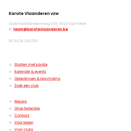
Karate Vlaanderen vzw
Oudenaardsesteenweg 839, 9420 Erpe-Mere
M:
team@karatevlaanderen.be
BE 0428.240.053
Starten met karate
Kalender & events
Opleidingen & bijscholing
Zoek een club
Nieuws
Onze federatie
Contact
Voor leden
Voor clubs