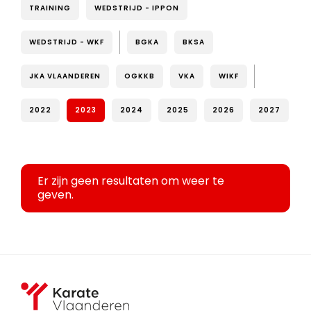
TRAINING
WEDSTRIJD - IPPON
WEDSTRIJD - WKF
BGKA
BKSA
JKA VLAANDEREN
OGKKB
VKA
WIKF
2022
2023
2024
2025
2026
2027
Er zijn geen resultaten om weer te
geven.