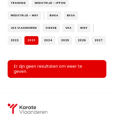
TRAINING
WEDSTRIJD - IPPON
WEDSTRIJD - WKF
BGKA
BKSA
JKA VLAANDEREN
OGKKB
VKA
WIKF
2022
2023
2024
2025
2026
2027
Er zijn geen resultaten om weer te
geven.