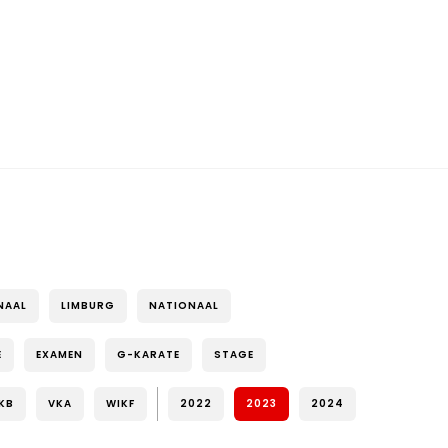
NAAL
LIMBURG
NATIONAAL
E
EXAMEN
G-KARATE
STAGE
KB
VKA
WIKF
2022
2023
2024