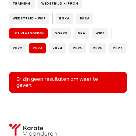
TRAINING
WEDSTRIJD - IPPON
WEDSTRIJD - WKF
BGKA
BKSA
JKA VLAANDEREN
OGKKB
VKA
WIKF
2022
2023
2024
2025
2026
2027
Er zijn geen resultaten om weer te
geven.