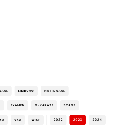
NAAL
LIMBURG
NATIONAAL
E
EXAMEN
G-KARATE
STAGE
KB
VKA
WIKF
2022
2023
2024