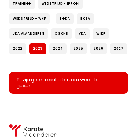
TRAINING
WEDSTRIJD - IPPON
WEDSTRIJD - WKF
BGKA
BKSA
JKA VLAANDEREN
OGKKB
VKA
WIKF
2022
2023
2024
2025
2026
2027
Er zijn geen resultaten om weer te
geven.