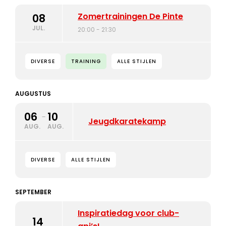
Zomertrainingen De Pinte
08
JUL.
20:00 - 21:30
DIVERSE
TRAINING
ALLE STIJLEN
AUGUSTUS
06
10
-
Jeugdkaratekamp
AUG.
AUG.
DIVERSE
ALLE STIJLEN
SEPTEMBER
Inspiratiedag voor club-
14