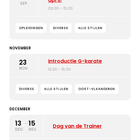
api’s!
SEP.
09:00 - 15:00
OPLEIDINGEN
DIVERSE
ALLE STIJLEN
NOVEMBER
Introductie G-karate
23
NOV.
13:30 - 15:00
DIVERSE
ALLE STIJLEN
OOST-VLAANDEREN
DECEMBER
13
15
-
Dag van de Trainer
DEC.
DEC.