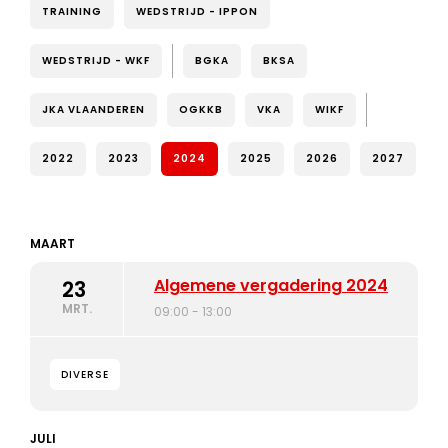
TRAINING
WEDSTRIJD - IPPON
WEDSTRIJD - WKF
BGKA
BKSA
JKA VLAANDEREN
OGKKB
VKA
WIKF
2022
2023
2024
2025
2026
2027
MAART
Algemene vergadering 2024
23
MRT.
09:00 - 13:00
DIVERSE
JULI