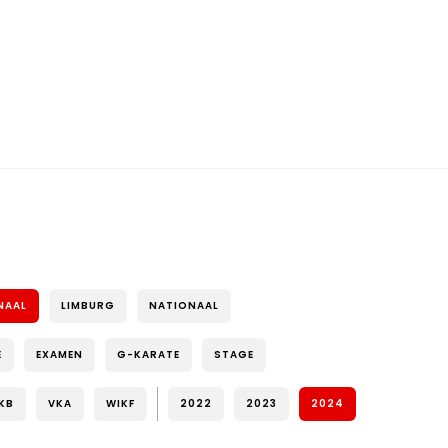
NAAL
LIMBURG
NATIONAAL
E
EXAMEN
G-KARATE
STAGE
KB
VKA
WIKF
2022
2023
2024