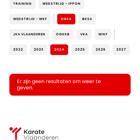
TRAINING
WEDSTRIJD - IPPON
WEDSTRIJD - WKF
BGKA
BKSA
JKA VLAANDEREN
OGKKB
VKA
WIKF
2022
2023
2024
2025
2026
2027
Er zijn geen resultaten om weer te
geven.