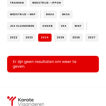
TRAINING
WEDSTRIJD - IPPON
WEDSTRIJD - WKF
BGKA
BKSA
JKA VLAANDEREN
OGKKB
VKA
WIKF
2022
2023
2024
2025
2026
2027
Er zijn geen resultaten om weer te
geven.