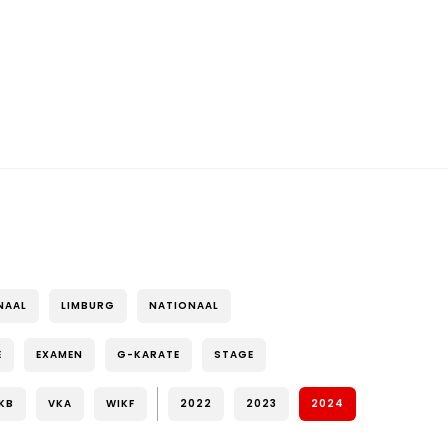
NAAL
LIMBURG
NATIONAAL
E
EXAMEN
G-KARATE
STAGE
KB
VKA
WIKF
2022
2023
2024