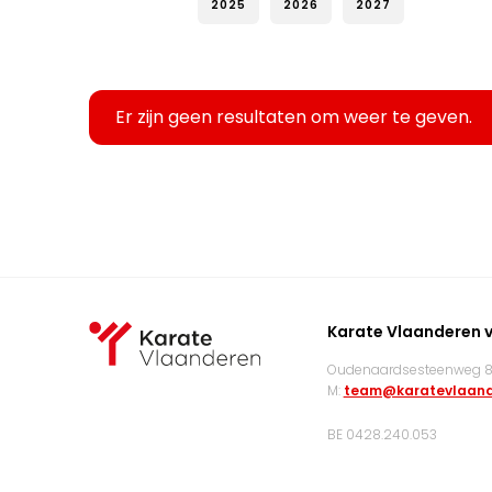
2025
2026
2027
Er zijn geen resultaten om weer te geven.
Karate Vlaanderen 
Oudenaardsesteenweg 83
M:
team@karatevlaand
BE 0428.240.053