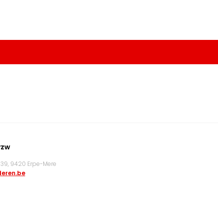
vzw
9, 9420 Erpe-Mere
eren.be