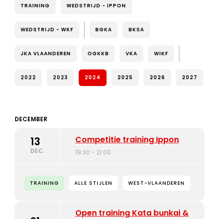
TRAINING
WEDSTRIJD - IPPON
WEDSTRIJD - WKF
BGKA
BKSA
JKA VLAANDEREN
OGKKB
VKA
WIKF
2022
2023
2024
2025
2026
2027
DECEMBER
Competitie training Ippon
13
DEC.
19:30 - 21:00
TRAINING
ALLE STIJLEN
WEST-VLAANDEREN
Open training Kata bunkai &