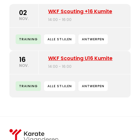
WKF Scouting +16 Kumite
02
NOV.
14:00 - 16:00
TRAINING
ALLE STIJLEN
ANTWERPEN
WKF Scouting U16 Kumite
16
NOV.
14:00 - 16:00
TRAINING
ALLE STIJLEN
ANTWERPEN