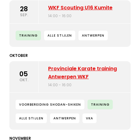
WKF Scouting U16 Kumite
28
SEP.
14:00 - 16:00
TRAINING
ALLE STIJLEN
ANTWERPEN
OKTOBER
Provinciale Karate training
05
Antwerpen WKF
OKT.
14:00 - 16:00
VOORBEREIDING SHODAN-SHIKEN
TRAINING
ALLE STIJLEN
ANTWERPEN
VKA
NOVEMBER