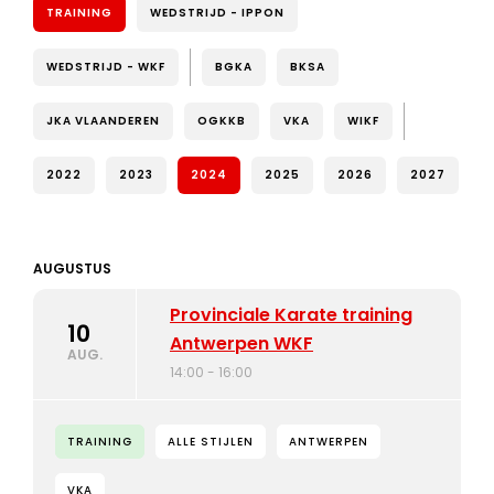
TRAINING
WEDSTRIJD - IPPON
WEDSTRIJD - WKF
BGKA
BKSA
JKA VLAANDEREN
OGKKB
VKA
WIKF
2022
2023
2024
2025
2026
2027
AUGUSTUS
Provinciale Karate training
10
Antwerpen WKF
AUG.
14:00 - 16:00
TRAINING
ALLE STIJLEN
ANTWERPEN
VKA