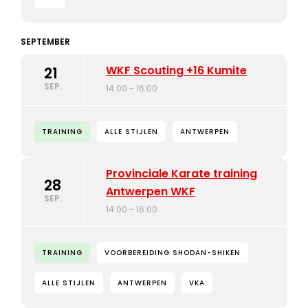
SEPTEMBER
WKF Scouting +16 Kumite
21
SEP.
14:00 - 16:00
TRAINING
ALLE STIJLEN
ANTWERPEN
Provinciale Karate training
28
Antwerpen WKF
SEP.
14:00 - 16:00
TRAINING
VOORBEREIDING SHODAN-SHIKEN
ALLE STIJLEN
ANTWERPEN
VKA