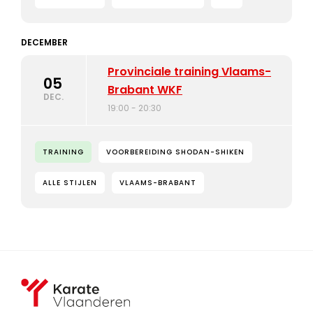
DECEMBER
Provinciale training Vlaams-
05
Brabant WKF
DEC.
19:00 - 20:30
TRAINING
VOORBEREIDING SHODAN-SHIKEN
ALLE STIJLEN
VLAAMS-BRABANT