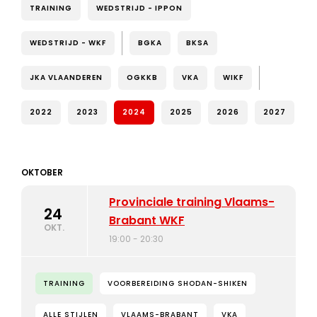
TRAINING
WEDSTRIJD - IPPON
WEDSTRIJD - WKF
BGKA
BKSA
JKA VLAANDEREN
OGKKB
VKA
WIKF
2022
2023
2024
2025
2026
2027
OKTOBER
Provinciale training Vlaams-
24
Brabant WKF
OKT.
19:00 - 20:30
TRAINING
VOORBEREIDING SHODAN-SHIKEN
ALLE STIJLEN
VLAAMS-BRABANT
VKA