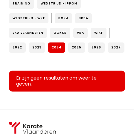
TRAINING
WEDSTRIJD - IPPON
WEDSTRIJD - WKF
BGKA
BKSA
JKA VLAANDEREN
OGKKB
VKA
WIKF
2022
2023
2024
2025
2026
2027
Er zijn geen resultaten om weer te
geven.