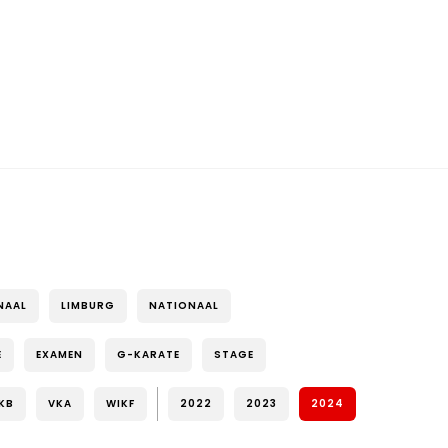
NAAL
LIMBURG
NATIONAAL
E
EXAMEN
G-KARATE
STAGE
KB
VKA
WIKF
2022
2023
2024