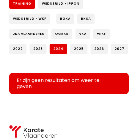
TRAINING
WEDSTRIJD - IPPON
WEDSTRIJD - WKF
BGKA
BKSA
JKA VLAANDEREN
OGKKB
VKA
WIKF
2022
2023
2024
2025
2026
2027
Er zijn geen resultaten om weer te
geven.