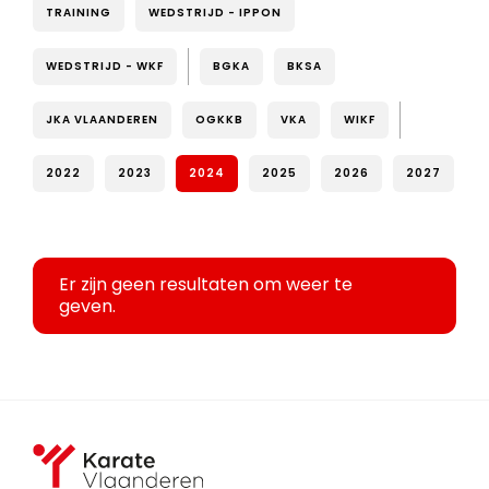
TRAINING
WEDSTRIJD - IPPON
WEDSTRIJD - WKF
BGKA
BKSA
JKA VLAANDEREN
OGKKB
VKA
WIKF
2022
2023
2024
2025
2026
2027
Er zijn geen resultaten om weer te
geven.