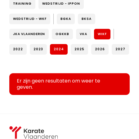
TRAINING
WEDSTRIJD - IPPON
WEDSTRIJD - WKF
BGKA
BKSA
JKA VLAANDEREN
OGKKB
VKA
WIKF
2022
2023
2024
2025
2026
2027
Er zijn geen resultaten om weer te
geven.