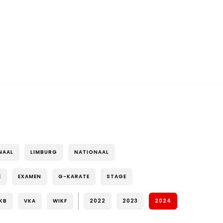
NAAL
LIMBURG
NATIONAAL
E
EXAMEN
G-KARATE
STAGE
KB
VKA
WIKF
2022
2023
2024