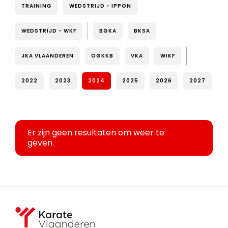
TRAINING
WEDSTRIJD - IPPON
WEDSTRIJD - WKF
BGKA
BKSA
JKA VLAANDEREN
OGKKB
VKA
WIKF
2022
2023
2024
2025
2026
2027
Er zijn geen resultaten om weer te
geven.