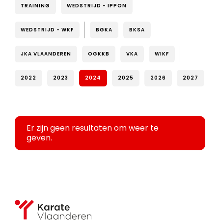
TRAINING
WEDSTRIJD - IPPON
WEDSTRIJD - WKF
BGKA
BKSA
JKA VLAANDEREN
OGKKB
VKA
WIKF
2022
2023
2024
2025
2026
2027
Er zijn geen resultaten om weer te
geven.