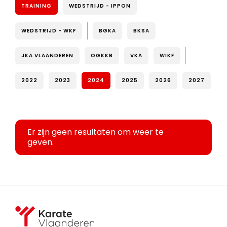
TRAINING
WEDSTRIJD - IPPON
WEDSTRIJD - WKF
BGKA
BKSA
JKA VLAANDEREN
OGKKB
VKA
WIKF
2022
2023
2024
2025
2026
2027
Er zijn geen resultaten om weer te
geven.