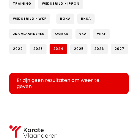
TRAINING
WEDSTRIJD - IPPON
WEDSTRIJD - WKF
BGKA
BKSA
JKA VLAANDEREN
OGKKB
VKA
WIKF
2022
2023
2024
2025
2026
2027
Er zijn geen resultaten om weer te
geven.