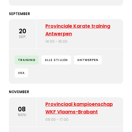
SEPTEMBER
Provinciale Karate training
20
Antwerpen
SEP.
14:00 - 16:00
TRAINING
ALLE STIJLEN
ANTWERPEN
VKA
NOVEMBER
Provinciaal kampioenschap
08
WKF Vlaams-Brabant
NOV.
09:00 - 17:00