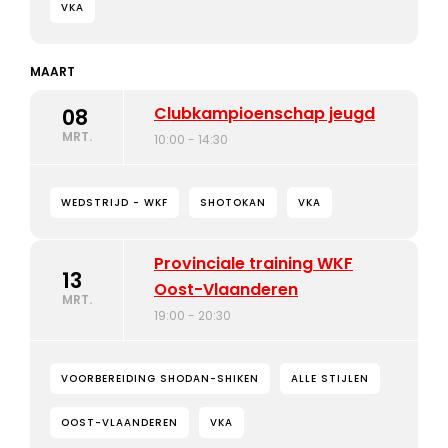
VKA
MAART
Clubkampioenschap jeugd
08
MRT.
10:00 - 14:30
WEDSTRIJD - WKF
SHOTOKAN
VKA
Provinciale training WKF
13
Oost-Vlaanderen
MRT.
19:00 - 20:30
VOORBEREIDING SHODAN-SHIKEN
ALLE STIJLEN
OOST-VLAANDEREN
VKA