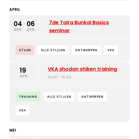
APRIL
7de Taira Bunkai Basics
04
06
-
APR.
APR.
seminar
STAGE
ALLE STIJLEN
ANTWERPEN
VKA
VKA shodan shiken training
19
APR.
14:00 - 16:00
TRAINING
ALLE STIJLEN
ANTWERPEN
VKA
MEI