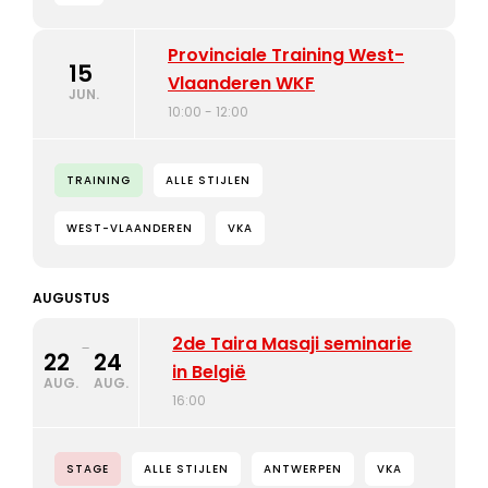
Provinciale Training West-
15
Vlaanderen WKF
JUN.
10:00 - 12:00
TRAINING
ALLE STIJLEN
WEST-VLAANDEREN
VKA
AUGUSTUS
2de Taira Masaji seminarie
-
22
24
in België
AUG.
AUG.
16:00
STAGE
ALLE STIJLEN
ANTWERPEN
VKA