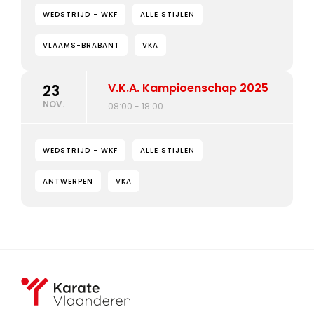
WEDSTRIJD - WKF
ALLE STIJLEN
VLAAMS-BRABANT
VKA
V.K.A. Kampioenschap 2025
23
NOV.
08:00 - 18:00
WEDSTRIJD - WKF
ALLE STIJLEN
ANTWERPEN
VKA