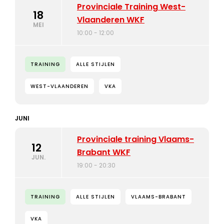
Provinciale Training West-
18
Vlaanderen WKF
MEI
10:00 - 12:00
TRAINING
ALLE STIJLEN
WEST-VLAANDEREN
VKA
JUNI
Provinciale training Vlaams-
12
Brabant WKF
JUN.
19:00 - 20:30
TRAINING
ALLE STIJLEN
VLAAMS-BRABANT
VKA