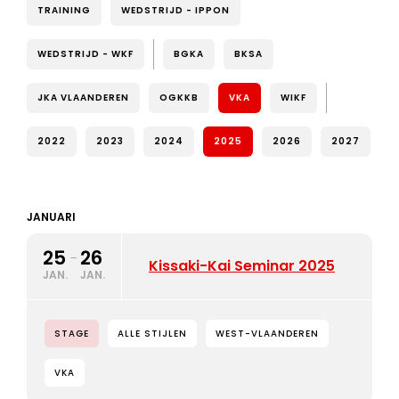
TRAINING
WEDSTRIJD - IPPON
WEDSTRIJD - WKF
BGKA
BKSA
JKA VLAANDEREN
OGKKB
VKA
WIKF
2022
2023
2024
2025
2026
2027
JANUARI
25
26
-
Kissaki-Kai Seminar 2025
JAN.
JAN.
STAGE
ALLE STIJLEN
WEST-VLAANDEREN
VKA