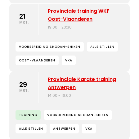
Provinciale training WKF
21
Oost-Vlaanderen
MRT.
19:00 - 20:30
VOORBEREIDING SHODAN-SHIKEN
ALLE STIJLEN
OOST-VLAANDEREN
VKA
Provinciale Karate training
29
Antwerpen
MRT.
14:00 - 16:00
TRAINING
VOORBEREIDING SHODAN-SHIKEN
ALLE STIJLEN
ANTWERPEN
VKA