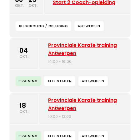
Start 2 Coach-opleiding
OKT.
OKT.
BIJSCHOLING / OPLEIDING
ANTWERPEN
Provinciale Karate training
04
Antwerpen
OKT.
14:00 - 16:00
TRAINING
ALLE STIJLEN
ANTWERPEN
Provinciale Karate training
18
Antwerpen
OKT.
10:00 - 12:00
TRAINING
ALLE STIJLEN
ANTWERPEN