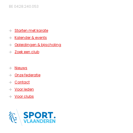
BE 0428.240.053
Starten met karate
Kalender & events
Opleidingen & bijscholing
Zoek een club
Nieuws
Onze federatie
Contact
Voor leden
Voor clubs