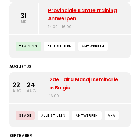
Provinciale Karate training
31
Antwerpen
MEI
14:00 - 16:00
TRAINING
ALLE STIJLEN
ANTWERPEN
AUGUSTUS
2de Taira Masaji seminarie
-
22
24
in België
AUG.
AUG.
16:00
STAGE
ALLE STIJLEN
ANTWERPEN
VKA
SEPTEMBER