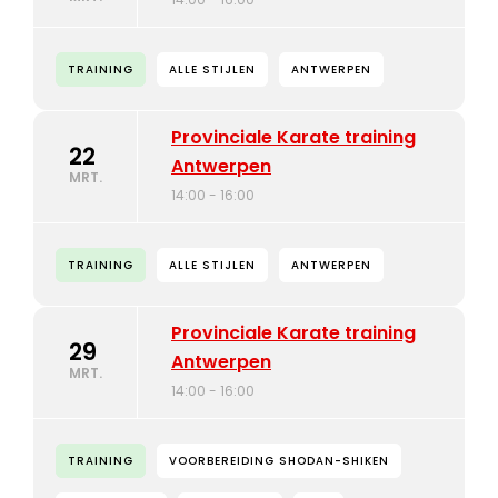
TRAINING
ALLE STIJLEN
ANTWERPEN
Provinciale Karate training
22
Antwerpen
MRT.
14:00 - 16:00
TRAINING
ALLE STIJLEN
ANTWERPEN
Provinciale Karate training
29
Antwerpen
MRT.
14:00 - 16:00
TRAINING
VOORBEREIDING SHODAN-SHIKEN