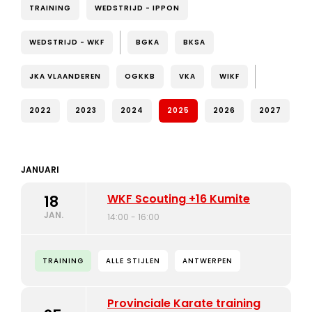
TRAINING
WEDSTRIJD - IPPON
WEDSTRIJD - WKF
BGKA
BKSA
JKA VLAANDEREN
OGKKB
VKA
WIKF
2022
2023
2024
2025
2026
2027
JANUARI
WKF Scouting +16 Kumite
18
JAN.
14:00 - 16:00
TRAINING
ALLE STIJLEN
ANTWERPEN
Provinciale Karate training