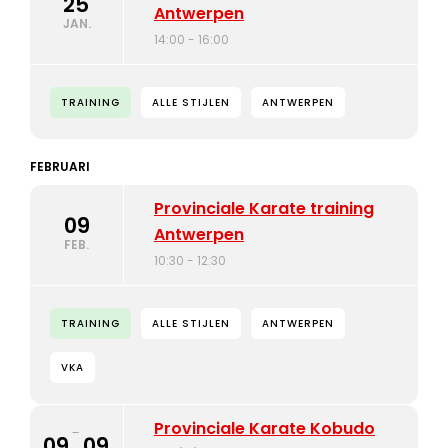
25
Antwerpen
JAN.
14:00 - 16:00
TRAINING
ALLE STIJLEN
ANTWERPEN
FEBRUARI
Provinciale Karate training
09
Antwerpen
FEB.
10:30 - 12:30
TRAINING
ALLE STIJLEN
ANTWERPEN
VKA
Provinciale Karate Kobudo
-
09
09