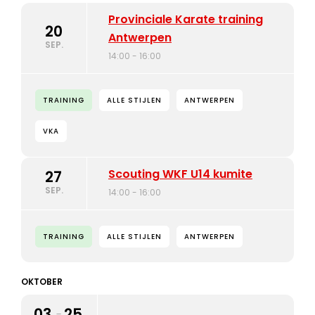
Provinciale Karate training
20
Antwerpen
SEP.
14:00 - 16:00
TRAINING
ALLE STIJLEN
ANTWERPEN
VKA
Scouting WKF U14 kumite
27
SEP.
14:00 - 16:00
TRAINING
ALLE STIJLEN
ANTWERPEN
OKTOBER
03
25
-