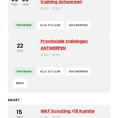
training Antwerpen
FEB.
JAN.
10:30 - 12:30
TRAINING
ALLE STIJLEN
ANTWERPEN
Provinciale trainingen
22
ANTWERPEN
FEB.
17:00 - 19:30
TRAINING
ALLE STIJLEN
ANTWERPEN
BGKA
MAART
WKF Scouting +16 Kumite
15
MRT.
14:00 - 16:00