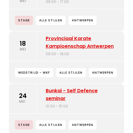
MEI
09:00 - 17:00
STAGE
ALLE STIJLEN
ANTWERPEN
Provinciaal Karate
18
Kampioenschap Antwerpen
MEI
08:00 - 18:00
WEDSTRIJD - WKF
ALLE STIJLEN
ANTWERPEN
Bunkai - Self Defence
24
seminar
MEI
10:00 - 15:00
STAGE
ALLE STIJLEN
ANTWERPEN