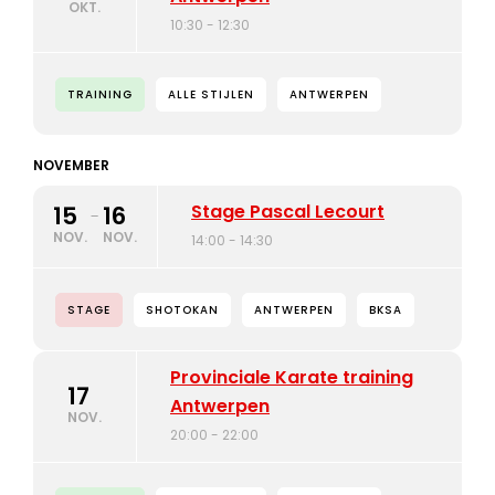
OKT.
10:30 - 12:30
TRAINING
ALLE STIJLEN
ANTWERPEN
NOVEMBER
Stage Pascal Lecourt
15
16
-
NOV.
NOV.
14:00 - 14:30
STAGE
SHOTOKAN
ANTWERPEN
BKSA
Provinciale Karate training
17
Antwerpen
NOV.
20:00 - 22:00