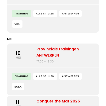
TRAINING
ALLE STIJLEN
ANTWERPEN
VKA
MEI
Provinciale trainingen
10
ANTWERPEN
MEI
17:00 - 18:30
TRAINING
ALLE STIJLEN
ANTWERPEN
BGKA
Conquer the Mat 2025
11