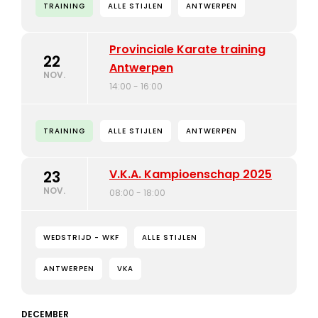
TRAINING
ALLE STIJLEN
ANTWERPEN
Provinciale Karate training
22
Antwerpen
NOV.
14:00 - 16:00
TRAINING
ALLE STIJLEN
ANTWERPEN
V.K.A. Kampioenschap 2025
23
NOV.
08:00 - 18:00
WEDSTRIJD - WKF
ALLE STIJLEN
ANTWERPEN
VKA
DECEMBER