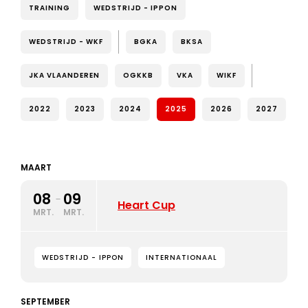
TRAINING
WEDSTRIJD - IPPON
WEDSTRIJD - WKF
BGKA
BKSA
JKA VLAANDEREN
OGKKB
VKA
WIKF
2022
2023
2024
2025
2026
2027
MAART
08
09
-
Heart Cup
MRT.
MRT.
WEDSTRIJD - IPPON
INTERNATIONAAL
SEPTEMBER