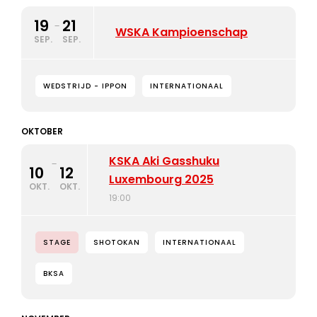
19
21
-
WSKA Kampioenschap
SEP.
SEP.
WEDSTRIJD - IPPON
INTERNATIONAAL
OKTOBER
KSKA Aki Gasshuku
-
10
12
Luxembourg 2025
OKT.
OKT.
19:00
STAGE
SHOTOKAN
INTERNATIONAAL
BKSA