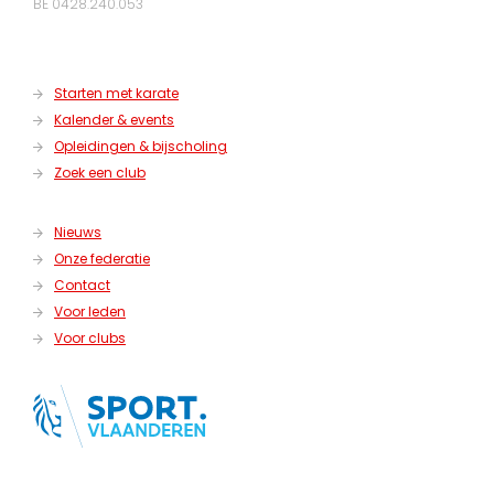
BE 0428.240.053
Starten met karate
Kalender & events
Opleidingen & bijscholing
Zoek een club
Nieuws
Onze federatie
Contact
Voor leden
Voor clubs