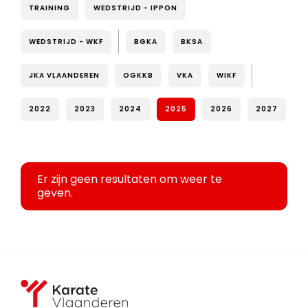
TRAINING
WEDSTRIJD - IPPON
WEDSTRIJD - WKF
BGKA
BKSA
JKA VLAANDEREN
OGKKB
VKA
WIKF
2022
2023
2024
2025
2026
2027
Er zijn geen resultaten om weer te
geven.