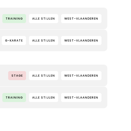
TRAINING
ALLE STIJLEN
WEST-VLAANDEREN
G-KARATE
ALLE STIJLEN
WEST-VLAANDEREN
STAGE
ALLE STIJLEN
WEST-VLAANDEREN
TRAINING
ALLE STIJLEN
WEST-VLAANDEREN