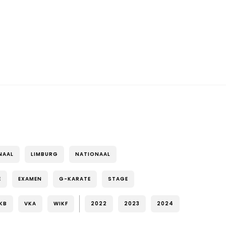
NAAL
LIMBURG
NATIONAAL
E
EXAMEN
G-KARATE
STAGE
KB
VKA
WIKF
2022
2023
2024