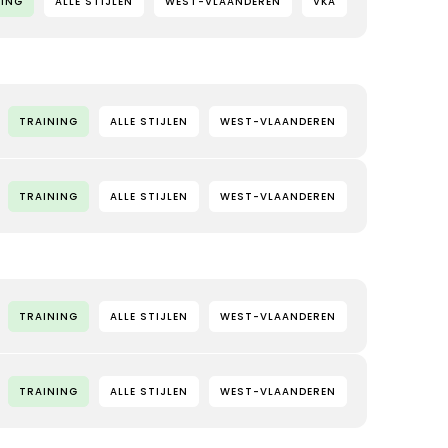
NING
ALLE STIJLEN
WEST-VLAANDEREN
VKA
TRAINING
ALLE STIJLEN
WEST-VLAANDEREN
TRAINING
ALLE STIJLEN
WEST-VLAANDEREN
TRAINING
ALLE STIJLEN
WEST-VLAANDEREN
TRAINING
ALLE STIJLEN
WEST-VLAANDEREN