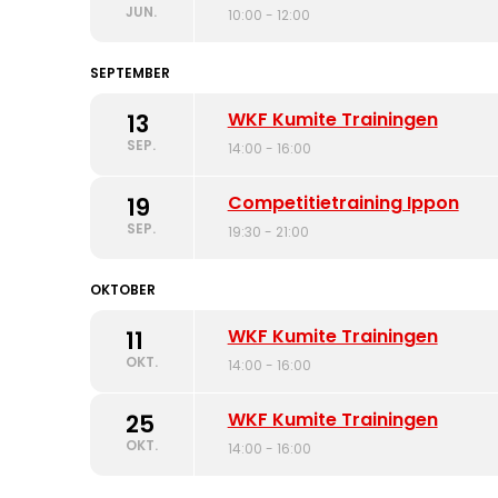
JUN.
10:00 - 12:00
SEPTEMBER
WKF Kumite Trainingen
13
SEP.
14:00 - 16:00
Competitietraining Ippon
19
SEP.
19:30 - 21:00
OKTOBER
WKF Kumite Trainingen
11
OKT.
14:00 - 16:00
WKF Kumite Trainingen
25
OKT.
14:00 - 16:00