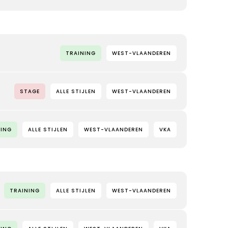
TRAINING
WEST-VLAANDEREN
STAGE
ALLE STIJLEN
WEST-VLAANDEREN
NING
ALLE STIJLEN
WEST-VLAANDEREN
VKA
TRAINING
ALLE STIJLEN
WEST-VLAANDEREN