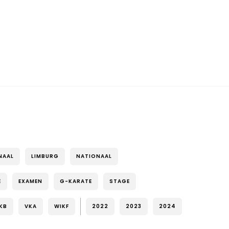
NAAL
LIMBURG
NATIONAAL
E
EXAMEN
G-KARATE
STAGE
KB
VKA
WIKF
2022
2023
2024