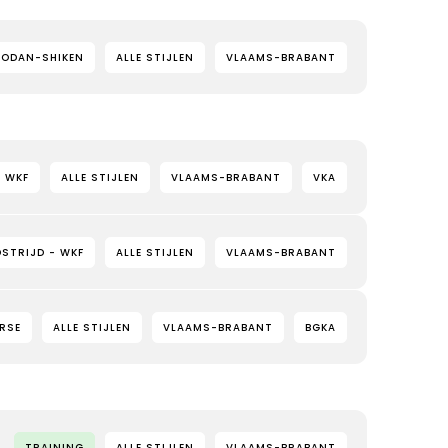
HODAN-SHIKEN
ALLE STIJLEN
VLAAMS-BRABANT
- WKF
ALLE STIJLEN
VLAAMS-BRABANT
VKA
STRIJD - WKF
ALLE STIJLEN
VLAAMS-BRABANT
ERSE
ALLE STIJLEN
VLAAMS-BRABANT
BGKA
TRAINING
ALLE STIJLEN
VLAAMS-BRABANT