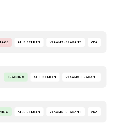
TAGE
ALLE STIJLEN
VLAAMS-BRABANT
VKA
TRAINING
ALLE STIJLEN
VLAAMS-BRABANT
NING
ALLE STIJLEN
VLAAMS-BRABANT
VKA