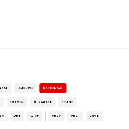
NAAL
LIMBURG
NATIONAAL
E
EXAMEN
G-KARATE
STAGE
KB
VKA
WIKF
2022
2023
2024