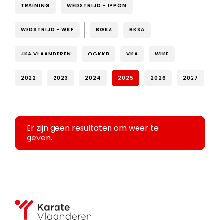
TRAINING
WEDSTRIJD - IPPON
WEDSTRIJD - WKF
BGKA
BKSA
JKA VLAANDEREN
OGKKB
VKA
WIKF
2022
2023
2024
2025
2026
2027
Er zijn geen resultaten om weer te
geven.