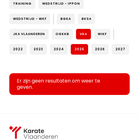
TRAINING
WEDSTRIJD - IPPON
WEDSTRIJD - WKF
BGKA
BKSA
JKA VLAANDEREN
OGKKB
VKA
WIKF
2022
2023
2024
2025
2026
2027
Er zijn geen resultaten om weer te
geven.