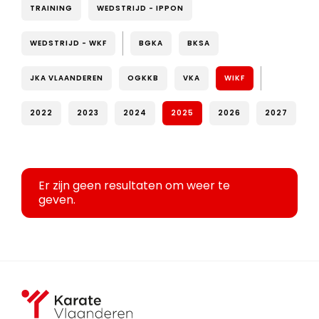
TRAINING
WEDSTRIJD - IPPON
WEDSTRIJD - WKF
BGKA
BKSA
JKA VLAANDEREN
OGKKB
VKA
WIKF
2022
2023
2024
2025
2026
2027
Er zijn geen resultaten om weer te
geven.