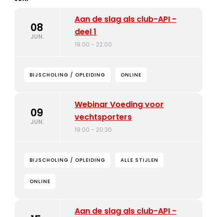
Aan de slag als club-API -
08
deel 1
JUN.
19:00 - 22:00
BIJSCHOLING / OPLEIDING
ONLINE
Webinar Voeding voor
09
vechtsporters
JUN.
19:00 - 20:30
BIJSCHOLING / OPLEIDING
ALLE STIJLEN
ONLINE
Aan de slag als club-API -