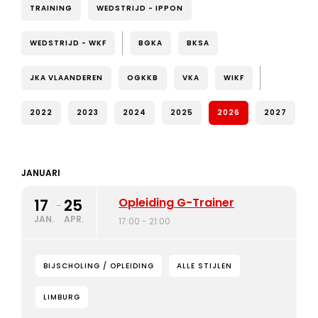
TRAINING
WEDSTRIJD - IPPON
WEDSTRIJD - WKF
BGKA
BKSA
JKA VLAANDEREN
OGKKB
VKA
WIKF
2022
2023
2024
2025
2026
2027
JANUARI
Opleiding G-Trainer
17
25
-
JAN.
APR.
17:00 - 21:00
BIJSCHOLING / OPLEIDING
ALLE STIJLEN
LIMBURG