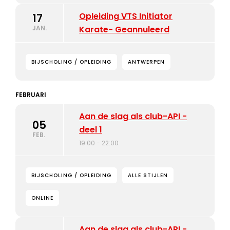
Opleiding VTS Initiator
17
JAN.
Karate- Geannuleerd
BIJSCHOLING / OPLEIDING
ANTWERPEN
FEBRUARI
Aan de slag als club-API -
05
deel 1
FEB.
19:00 - 22:00
BIJSCHOLING / OPLEIDING
ALLE STIJLEN
ONLINE
Aan de slag als club-API -