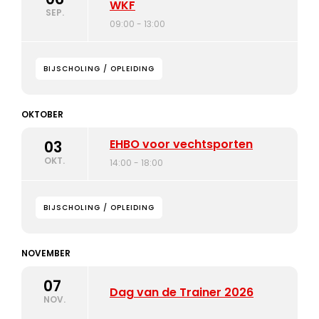
WKF
SEP.
09:00 - 13:00
BIJSCHOLING / OPLEIDING
OKTOBER
EHBO voor vechtsporten
03
OKT.
14:00 - 18:00
BIJSCHOLING / OPLEIDING
NOVEMBER
07
Dag van de Trainer 2026
NOV.