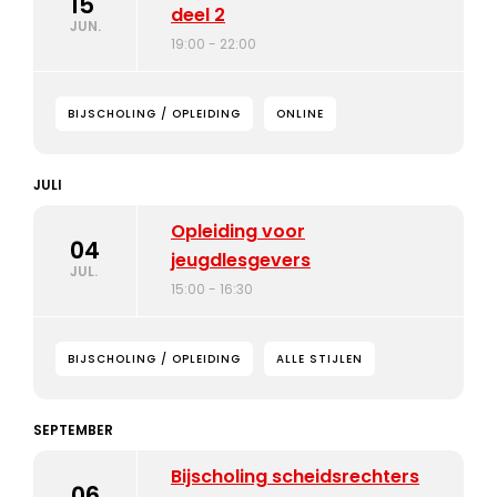
15
deel 2
JUN.
19:00 - 22:00
BIJSCHOLING / OPLEIDING
ONLINE
JULI
Opleiding voor
04
jeugdlesgevers
JUL.
15:00 - 16:30
BIJSCHOLING / OPLEIDING
ALLE STIJLEN
SEPTEMBER
Bijscholing scheidsrechters
06