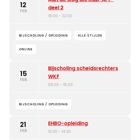
12
deel 2
FEB.
19:00 - 22:00
BIJSCHOLING / OPLEIDING
ALLE STIJLEN
ONLINE
Bijscholing scheidsrechters
15
WKF
FEB.
09:00 - 16:00
BIJSCHOLING / OPLEIDING
EHBO-opleiding
21
FEB.
10:30 - 14:30