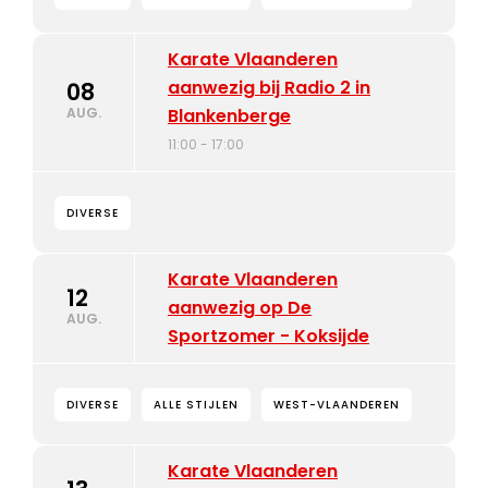
Karate Vlaanderen
aanwezig bij Radio 2 in
08
AUG.
Blankenberge
11:00 - 17:00
DIVERSE
Karate Vlaanderen
12
aanwezig op De
AUG.
Sportzomer - Koksijde
DIVERSE
ALLE STIJLEN
WEST-VLAANDEREN
Karate Vlaanderen