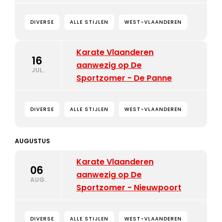
DIVERSE
ALLE STIJLEN
WEST-VLAANDEREN
Karate Vlaanderen
16
aanwezig op De
JUL.
Sportzomer - De Panne
DIVERSE
ALLE STIJLEN
WEST-VLAANDEREN
AUGUSTUS
Karate Vlaanderen
06
aanwezig op De
AUG.
Sportzomer - Nieuwpoort
DIVERSE
ALLE STIJLEN
WEST-VLAANDEREN