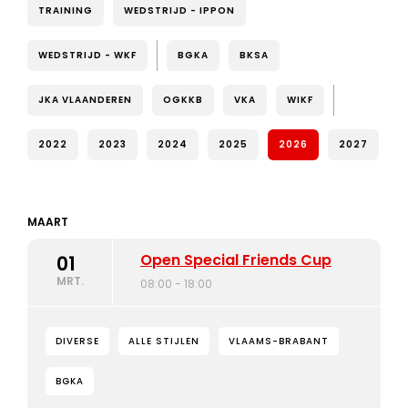
TRAINING
WEDSTRIJD - IPPON
WEDSTRIJD - WKF
BGKA
BKSA
JKA VLAANDEREN
OGKKB
VKA
WIKF
2022
2023
2024
2025
2026
2027
MAART
Open Special Friends Cup
01
MRT.
08:00 - 18:00
DIVERSE
ALLE STIJLEN
VLAAMS-BRABANT
BGKA