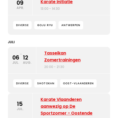
Karate Initiatie
09
APR.
13:00 - 14:30
DIVERSE
GOJU RYU
ANTWERPEN
JULI
Tasseikan
-
06
12
Zomertrainingen
JUL.
AUG.
20:00 - 21:30
DIVERSE
SHOTOKAN
OOST-VLAANDEREN
Karate Vlaanderen
15
aanwezig op De
JUL.
Sportzomer - Oostende