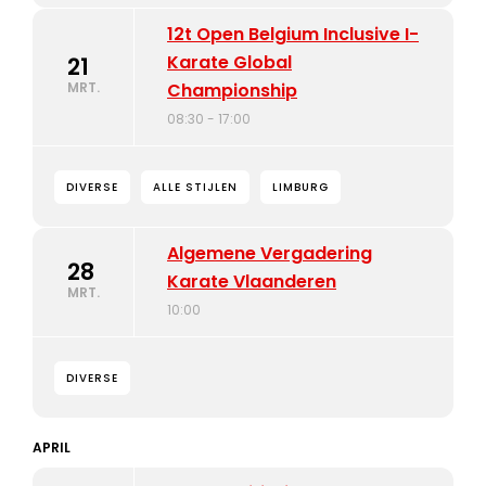
12t Open Belgium Inclusive I-
Karate Global
21
MRT.
Championship
08:30 - 17:00
DIVERSE
ALLE STIJLEN
LIMBURG
Algemene Vergadering
28
Karate Vlaanderen
MRT.
10:00
DIVERSE
APRIL