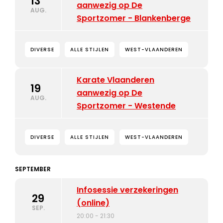
13
aanwezig op De
AUG.
Sportzomer - Blankenberge
DIVERSE
ALLE STIJLEN
WEST-VLAANDEREN
Karate Vlaanderen
19
aanwezig op De
AUG.
Sportzomer - Westende
DIVERSE
ALLE STIJLEN
WEST-VLAANDEREN
SEPTEMBER
Infosessie verzekeringen
29
(online)
SEP.
20:00 - 21:30