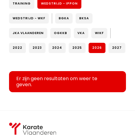
TRAINING
WEDSTRIJD - IPPON
WEDSTRIJD - WKF
BGKA
BKSA
JKA VLAANDEREN
OGKKB
VKA
WIKF
2022
2023
2024
2025
2026
2027
Er zijn geen resultaten om weer te
geven.