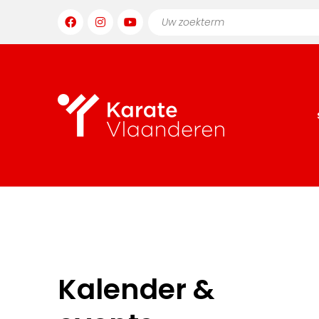
Kalender &