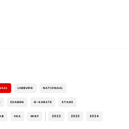
NAAL
LIMBURG
NATIONAAL
E
EXAMEN
G-KARATE
STAGE
KB
VKA
WIKF
2022
2023
2024