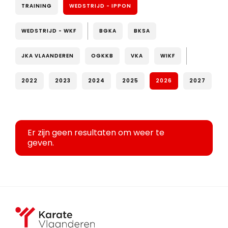
TRAINING
WEDSTRIJD - IPPON
WEDSTRIJD - WKF
BGKA
BKSA
JKA VLAANDEREN
OGKKB
VKA
WIKF
2022
2023
2024
2025
2026
2027
Er zijn geen resultaten om weer te
geven.