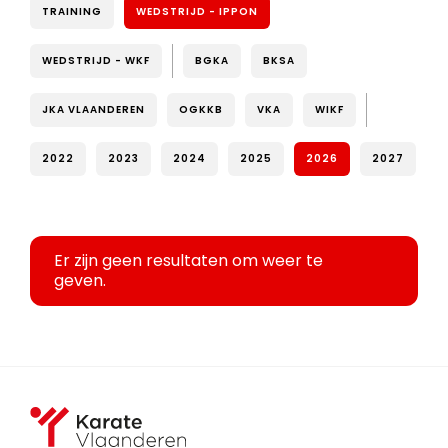
TRAINING
WEDSTRIJD - IPPON
WEDSTRIJD - WKF
BGKA
BKSA
JKA VLAANDEREN
OGKKB
VKA
WIKF
2022
2023
2024
2025
2026
2027
Er zijn geen resultaten om weer te
geven.