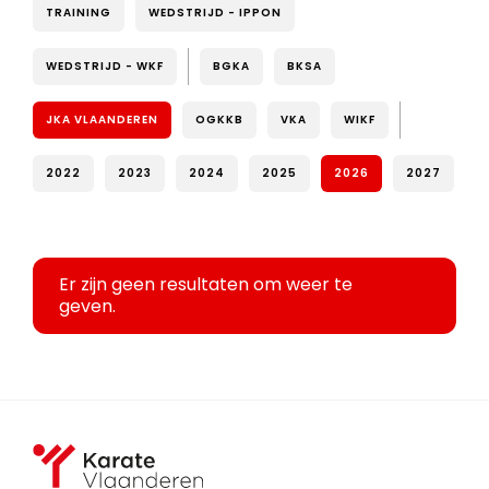
TRAINING
WEDSTRIJD - IPPON
WEDSTRIJD - WKF
BGKA
BKSA
JKA VLAANDEREN
OGKKB
VKA
WIKF
2022
2023
2024
2025
2026
2027
Er zijn geen resultaten om weer te
geven.