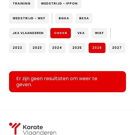
TRAINING
WEDSTRIJD - IPPON
WEDSTRIJD - WKF
BGKA
BKSA
JKA VLAANDEREN
OGKKB
VKA
WIKF
2022
2023
2024
2025
2026
2027
Er zijn geen resultaten om weer te
geven.